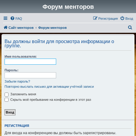
Форум менторов
FAQ
Регистрация
Вход
П
Сайт менторов
Форум менторов
о
Вы должны войти для просмотра информации о
и
группе.
с
Имя пользователя:
к
Пароль:
Забыли пароль?
Повторно выслать письмо для активации учётной записи
Запомнить меня
Скрыть моё пребывание на конференции в этот раз
РЕГИСТРАЦИЯ
Для входа на конференцию вы должны быть зарегистрированы.