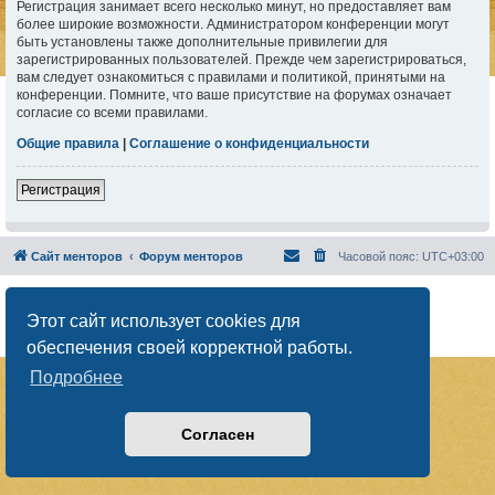
Регистрация занимает всего несколько минут, но предоставляет вам
более широкие возможности. Администратором конференции могут
быть установлены также дополнительные привилегии для
зарегистрированных пользователей. Прежде чем зарегистрироваться,
вам следует ознакомиться с правилами и политикой, принятыми на
конференции. Помните, что ваше присутствие на форумах означает
согласие со всеми правилами.
Общие правила
|
Соглашение о конфиденциальности
Регистрация
Сайт менторов
Форум менторов
Часовой пояс:
UTC+03:00
Создано на основе
phpBB
® Forum Software © phpBB Limited
Русская поддержка phpBB
Этот сайт использует cookies для
Конфиденциальность
|
Правила
обеспечения своей корректной работы.
Подробнее
Согласен