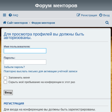
Форум менторов
FAQ
Регистрация
Вход
П
Сайт менторов
Форум менторов
о
Для просмотра профилей вы должны быть
и
авторизованы.
с
Имя пользователя:
к
Пароль:
Забыли пароль?
Повторно выслать письмо для активации учётной записи
Запомнить меня
Скрыть моё пребывание на конференции в этот раз
РЕГИСТРАЦИЯ
Для входа на конференцию вы должны быть зарегистрированы.