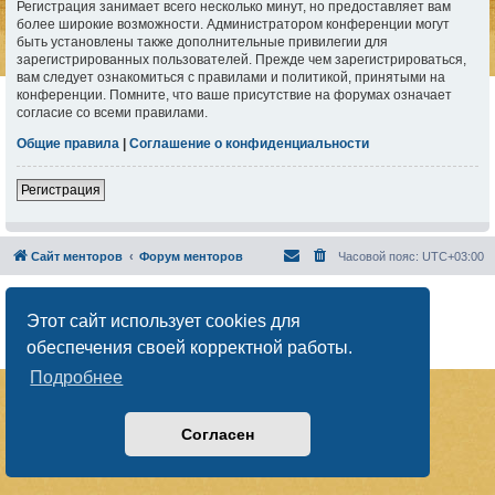
Регистрация занимает всего несколько минут, но предоставляет вам
более широкие возможности. Администратором конференции могут
быть установлены также дополнительные привилегии для
зарегистрированных пользователей. Прежде чем зарегистрироваться,
вам следует ознакомиться с правилами и политикой, принятыми на
конференции. Помните, что ваше присутствие на форумах означает
согласие со всеми правилами.
Общие правила
|
Соглашение о конфиденциальности
Регистрация
Сайт менторов
Форум менторов
Часовой пояс:
UTC+03:00
Создано на основе
phpBB
® Forum Software © phpBB Limited
Русская поддержка phpBB
Этот сайт использует cookies для
Конфиденциальность
|
Правила
обеспечения своей корректной работы.
Подробнее
Согласен