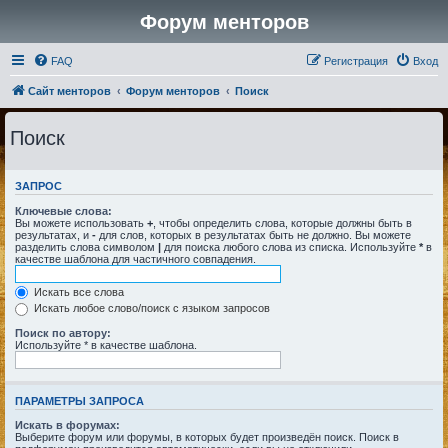
Форум менторов
FAQ
Регистрация
Вход
Сайт менторов
Форум менторов
Поиск
Поиск
ЗАПРОС
Ключевые слова:
Вы можете использовать
+
, чтобы определить слова, которые должны быть в
результатах, и
-
для слов, которых в результатах быть не должно. Вы можете
разделить слова символом
|
для поиска любого слова из списка. Используйте
*
в
качестве шаблона для частичного совпадения.
Искать все слова
Искать любое слово/поиск с языком запросов
Поиск по автору:
Используйте * в качестве шаблона.
ПАРАМЕТРЫ ЗАПРОСА
Искать в форумах:
Выберите форум или форумы, в которых будет произведён поиск. Поиск в