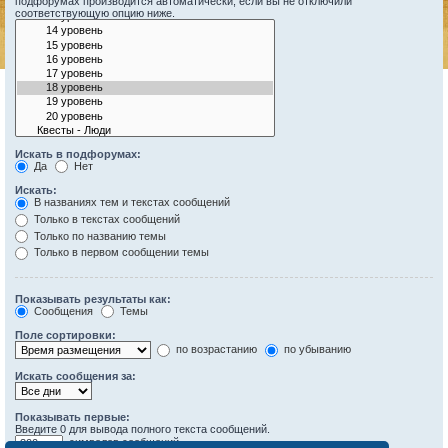
подфорумах производится автоматически, если вы не отключили
соответствующую опцию ниже.
Искать в подфорумах:
Да
Нет
Искать:
В названиях тем и текстах сообщений
Только в текстах сообщений
Только по названию темы
Только в первом сообщении темы
Показывать результаты как:
Сообщения
Темы
Поле сортировки:
по возрастанию
по убыванию
Искать сообщения за:
Показывать первые:
Введите 0 для вывода полного текста сообщений.
символов сообщений