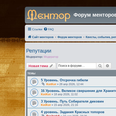
Форум менторо
Ссылки
FAQ
Сайт менторов
Форум менторов
Квесты, события, ре
Репутации
Модератор:
Модератор
Поиск
Рас
Новая тема
ТЕМЫ
5 Уровень. Отсрочка гибели
KotKot
»
28 апр 2026, 12:44
16 Уровень. Великое свершение для Хранит
KotKot
»
18 апр 2026, 11:02
3 Уровень. Путь Собирателя диковин
KotKot
»
15 апр 2026, 21:16
4 уровень. Задания Красных топоров