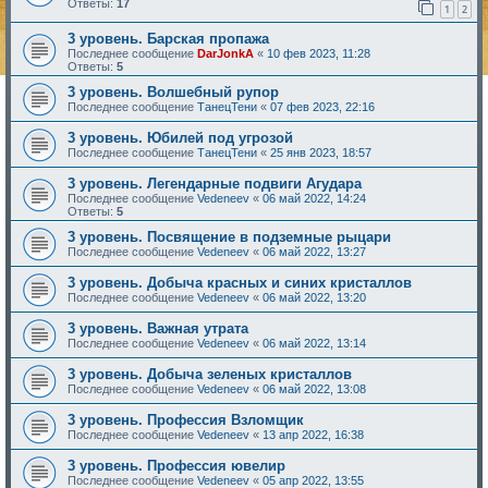
Ответы:
17
1
2
3 уровень. Барская пропажа
Последнее сообщение
DarJonkA
«
10 фев 2023, 11:28
Ответы:
5
3 уровень. Волшебный рупор
Последнее сообщение
ТанецТени
«
07 фев 2023, 22:16
3 уровень. Юбилей под угрозой
Последнее сообщение
ТанецТени
«
25 янв 2023, 18:57
3 уровень. Легендарные подвиги Агудара
Последнее сообщение
Vedeneev
«
06 май 2022, 14:24
Ответы:
5
3 уровень. Посвящение в подземные рыцари
Последнее сообщение
Vedeneev
«
06 май 2022, 13:27
3 уровень. Добыча красных и синих кристаллов
Последнее сообщение
Vedeneev
«
06 май 2022, 13:20
3 уровень. Важная утрата
Последнее сообщение
Vedeneev
«
06 май 2022, 13:14
3 уровень. Добыча зеленых кристаллов
Последнее сообщение
Vedeneev
«
06 май 2022, 13:08
3 уровень. Профессия Взломщик
Последнее сообщение
Vedeneev
«
13 апр 2022, 16:38
3 уровень. Профессия ювелир
Последнее сообщение
Vedeneev
«
05 апр 2022, 13:55