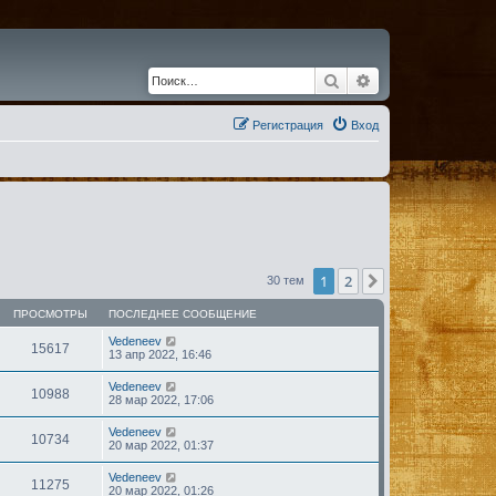
Поиск
Расширенный по
Регистрация
Вход
1
2
След.
30 тем
ПРОСМОТРЫ
ПОСЛЕДНЕЕ СООБЩЕНИЕ
Vedeneev
15617
13 апр 2022, 16:46
Vedeneev
10988
28 мар 2022, 17:06
Vedeneev
10734
20 мар 2022, 01:37
Vedeneev
11275
20 мар 2022, 01:26