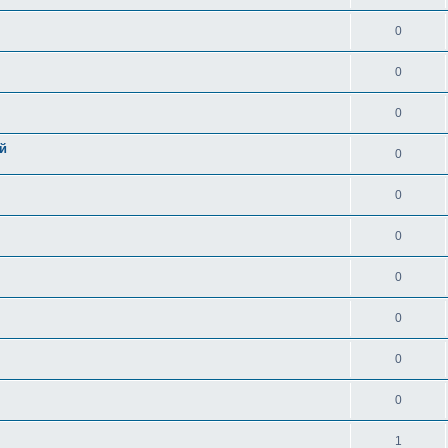
0
0
0
й
0
0
0
0
0
0
0
1