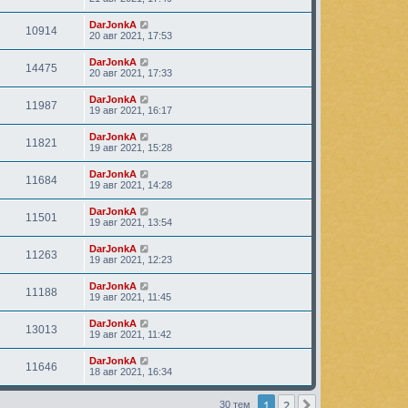
DarJonkA
10914
20 авг 2021, 17:53
DarJonkA
14475
20 авг 2021, 17:33
DarJonkA
11987
19 авг 2021, 16:17
DarJonkA
11821
19 авг 2021, 15:28
DarJonkA
11684
19 авг 2021, 14:28
DarJonkA
11501
19 авг 2021, 13:54
DarJonkA
11263
19 авг 2021, 12:23
DarJonkA
11188
19 авг 2021, 11:45
DarJonkA
13013
19 авг 2021, 11:42
DarJonkA
11646
18 авг 2021, 16:34
1
2
След.
30 тем