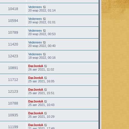
Vedeneev
10418
20 мар 2022, 01:14
Vedeneev
10594
20 мар 2022, 01:01
Vedeneev
10789
20 мар 2022, 00:53
Vedeneev
11420
20 мар 2022, 00:40
Vedeneev
12423
18 мар 2022, 00:16
DarJonkA
10891
26 авг 2021, 11:02
DarJonkA
11712
25 авг 2021, 16:05
DarJonkA
12123
25 авг 2021, 15:51
DarJonkA
10788
25 авг 2021, 10:43
DarJonkA
10935
25 авг 2021, 10:29
DarJonkA
11199
21 авг 2021, 17:49