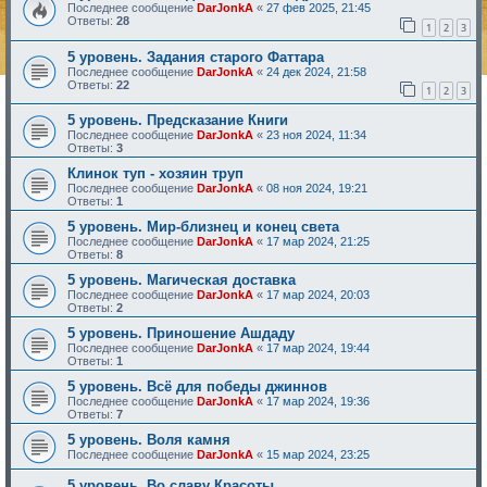
Последнее сообщение
DarJonkA
«
27 фев 2025, 21:45
Ответы:
28
1
2
3
5 уровень. Задания старого Фаттара
Последнее сообщение
DarJonkA
«
24 дек 2024, 21:58
Ответы:
22
1
2
3
5 уровень. Предсказание Книги
Последнее сообщение
DarJonkA
«
23 ноя 2024, 11:34
Ответы:
3
Клинок туп - хозяин труп
Последнее сообщение
DarJonkA
«
08 ноя 2024, 19:21
Ответы:
1
5 уровень. Мир-близнец и конец света
Последнее сообщение
DarJonkA
«
17 мар 2024, 21:25
Ответы:
8
5 уровень. Магическая доставка
Последнее сообщение
DarJonkA
«
17 мар 2024, 20:03
Ответы:
2
5 уровень. Приношение Ашдаду
Последнее сообщение
DarJonkA
«
17 мар 2024, 19:44
Ответы:
1
5 уровень. Всё для победы джиннов
Последнее сообщение
DarJonkA
«
17 мар 2024, 19:36
Ответы:
7
5 уровень. Воля камня
Последнее сообщение
DarJonkA
«
15 мар 2024, 23:25
5 уровень. Во славу Красоты