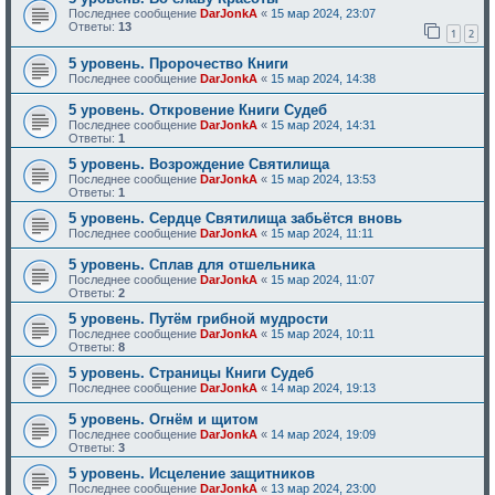
Последнее сообщение
DarJonkA
«
15 мар 2024, 23:07
Ответы:
13
1
2
5 уровень. Пророчество Книги
Последнее сообщение
DarJonkA
«
15 мар 2024, 14:38
5 уровень. Откровение Книги Судеб
Последнее сообщение
DarJonkA
«
15 мар 2024, 14:31
Ответы:
1
5 уровень. Возрождение Святилища
Последнее сообщение
DarJonkA
«
15 мар 2024, 13:53
Ответы:
1
5 уровень. Сердце Святилища забьётся вновь
Последнее сообщение
DarJonkA
«
15 мар 2024, 11:11
5 уровень. Сплав для отшельника
Последнее сообщение
DarJonkA
«
15 мар 2024, 11:07
Ответы:
2
5 уровень. Путём грибной мудрости
Последнее сообщение
DarJonkA
«
15 мар 2024, 10:11
Ответы:
8
5 уровень. Страницы Книги Судеб
Последнее сообщение
DarJonkA
«
14 мар 2024, 19:13
5 уровень. Огнём и щитом
Последнее сообщение
DarJonkA
«
14 мар 2024, 19:09
Ответы:
3
5 уровень. Исцеление защитников
Последнее сообщение
DarJonkA
«
13 мар 2024, 23:00