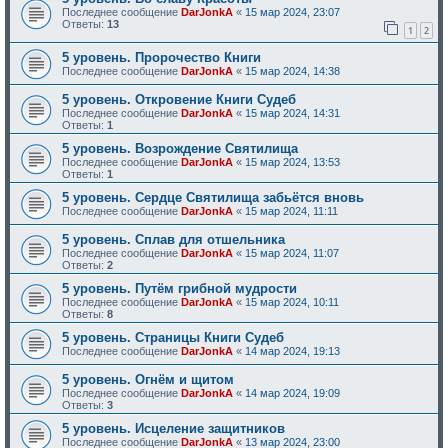
Последнее сообщение
DarJonkA
«
15 мар 2024, 23:07
Ответы:
13
1
2
5 уровень. Пророчество Книги
Последнее сообщение
DarJonkA
«
15 мар 2024, 14:38
5 уровень. Откровение Книги Судеб
Последнее сообщение
DarJonkA
«
15 мар 2024, 14:31
Ответы:
1
5 уровень. Возрождение Святилища
Последнее сообщение
DarJonkA
«
15 мар 2024, 13:53
Ответы:
1
5 уровень. Сердце Святилища забьётся вновь
Последнее сообщение
DarJonkA
«
15 мар 2024, 11:11
5 уровень. Сплав для отшельника
Последнее сообщение
DarJonkA
«
15 мар 2024, 11:07
Ответы:
2
5 уровень. Путём грибной мудрости
Последнее сообщение
DarJonkA
«
15 мар 2024, 10:11
Ответы:
8
5 уровень. Страницы Книги Судеб
Последнее сообщение
DarJonkA
«
14 мар 2024, 19:13
5 уровень. Огнём и щитом
Последнее сообщение
DarJonkA
«
14 мар 2024, 19:09
Ответы:
3
5 уровень. Исцеление защитников
Последнее сообщение
DarJonkA
«
13 мар 2024, 23:00