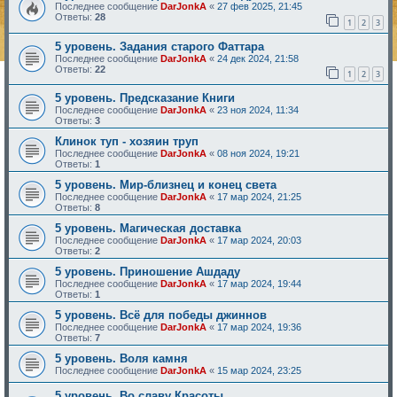
Последнее сообщение
DarJonkA
«
27 фев 2025, 21:45
Ответы:
28
1
2
3
5 уровень. Задания старого Фаттара
Последнее сообщение
DarJonkA
«
24 дек 2024, 21:58
Ответы:
22
1
2
3
5 уровень. Предсказание Книги
Последнее сообщение
DarJonkA
«
23 ноя 2024, 11:34
Ответы:
3
Клинок туп - хозяин труп
Последнее сообщение
DarJonkA
«
08 ноя 2024, 19:21
Ответы:
1
5 уровень. Мир-близнец и конец света
Последнее сообщение
DarJonkA
«
17 мар 2024, 21:25
Ответы:
8
5 уровень. Магическая доставка
Последнее сообщение
DarJonkA
«
17 мар 2024, 20:03
Ответы:
2
5 уровень. Приношение Ашдаду
Последнее сообщение
DarJonkA
«
17 мар 2024, 19:44
Ответы:
1
5 уровень. Всё для победы джиннов
Последнее сообщение
DarJonkA
«
17 мар 2024, 19:36
Ответы:
7
5 уровень. Воля камня
Последнее сообщение
DarJonkA
«
15 мар 2024, 23:25
5 уровень. Во славу Красоты