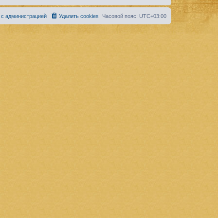
 с администрацией
Удалить cookies
Часовой пояс:
UTC+03:00