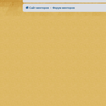
Сайт менторов
Форум менторов