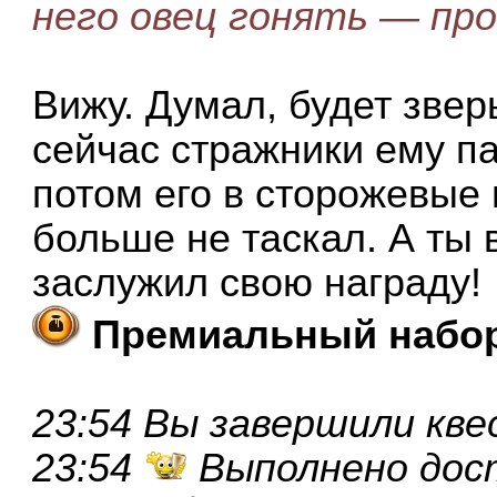
него овец гонять — пр
Вижу. Думал, будет звер
сейчас стражники ему па
потом его в сторожевые
больше не таскал. А ты 
заслужил свою награду!
Премиальный набо
23:54 Вы завершили кве
23:54
Выполнено дос