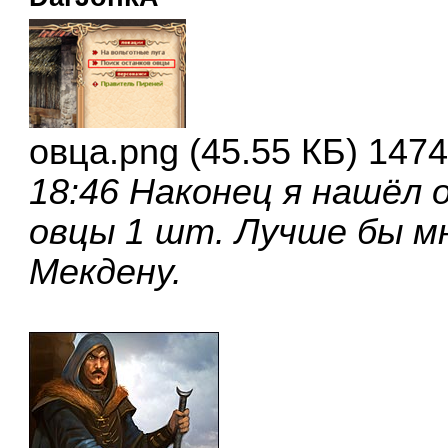
овца.png (45.55 КБ) 147
18:46 Наконец я нашёл 
овцы 1 шт. Лучше бы м
Мекдену.