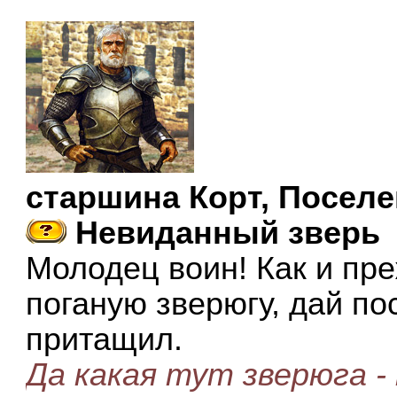
старшина Корт, Поселе
Невиданный зверь
Молодец воин! Как и пр
поганую зверюгу, дай по
притащил.
Да какая тут зверюга -