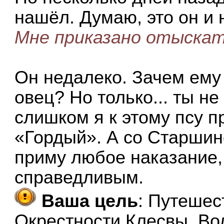
нашёл. Думаю, это он и 
Мне приказано отыскат
Он недалеко. Зачем ему
овец? Но только... ты не
слишком я к этому псу п
«Гордый». А со Старшин
приму любое наказание, 
справедливым.
Ваша цель
: Путешес
Окрестности Клесвы, Во