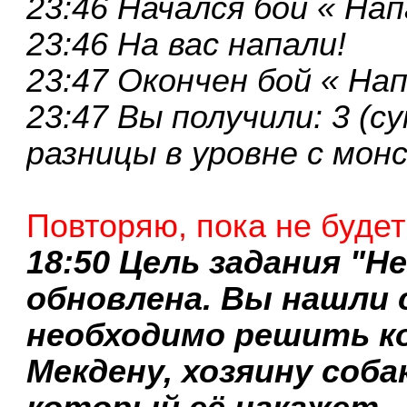
23:46 Начался бой « На
23:46 На вас напали!
23:47 Окончен бой « На
23:47 Вы получили: 3 (с
разницы в уровне с мон
Повторяю, пока не будет
18:50 Цель задания "Н
обновлена. Вы нашли 
необходимо решить к
Мекдену, хозяину соб