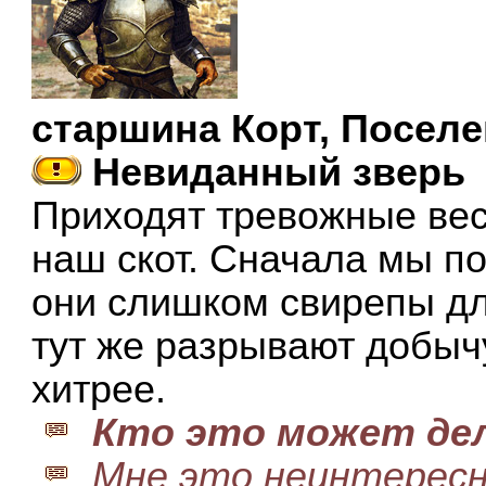
старшина Корт, Поселе
Невиданный зверь
Приходят тревожные вест
наш скот. Сначала мы по
они слишком свирепы дл
тут же разрывают добычу.
хитрее.
Кто это может де
Мне это неинтерес