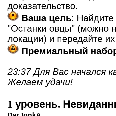
доказательство.
Ваша цель
: Найдите
"Останки овцы" (можно 
локации) и передайте их
Премиальный набо
23:37 Для Вас начался к
Желаем удачи!
1 уровень. Невиданн
DarJonkA