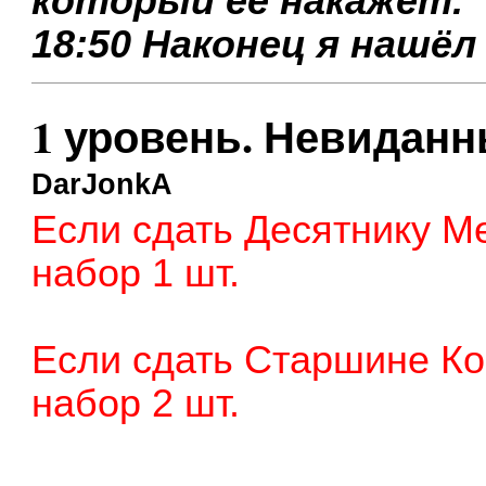
который её накажет.
18:50 Наконец я нашёл
1 уровень. Невиданн
DarJonkA
Если сдать Десятнику М
набор 1 шт.
Если сдать Старшине Ко
набор 2 шт.