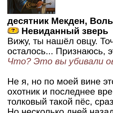
десятник Мекден, Воль
Невиданный зверь
Вижу, ты нашёл овцу. Точ
осталось... Признаюсь, э
Что? Это вы убивали о
Не я, но по моей вине э
охотник и последнее вре
толковый такой пёс, сраз
Но несколько дней назад