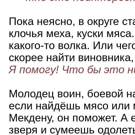
Пока неясно, в округе ст
клочья меха, куски мяса.
какого-то волка. Или че
скорее найти виновника,
Я помогу! Что бы это н
Молодец воин, боевой н
если найдёшь мясо или м
Мекдену, он поможет. А
зверя и сумеешь одолет