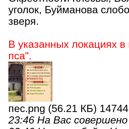
уголок, Буйманова слоб
зверя
.
В указанных локациях в
пса".
пес.png (56.21 КБ) 1474
23:46 На Вас совершено