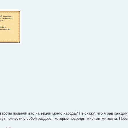
заботы привели вас на земли моего народа? Не скажу, что я рад каждом
огут принести с собой раздоры, которые повредят мирным жителям. Пре