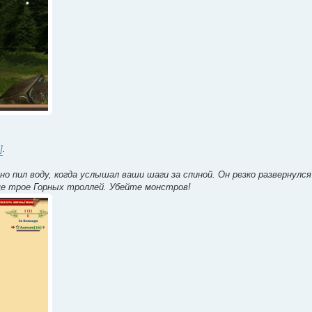
]
.
о пил воду, когда услышал ваши шаги за спиной. Он резко развернулся
ще трое Горных троллей. Убейте монстров!