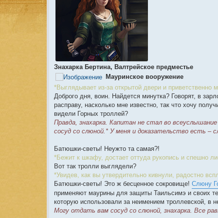
Знахарка Бертина, Валтрейское предместье
Мауринское вооружение
*Выглядывает из-за открытой двери и приветственно м
Доброго дня, воин. Найдется минутка? Говорят, в зар
расправу, насколько мне известно, так что хочу получ
видели Горных троллей?
Правда, знахарка. Капитан не стал во всеуслышани
сосуд со слюной.* У меня и доказательство есть – 
Батюшки-светы! Неужто та самая?!
*Бежит к шкафу, достает оттуда рукопись и спешно ли
Вот так тролли выглядели?
*Увидев, как вы утвердительно кивнули, радостно всп
Батюшки-светы! Это ж бесценное сокровище!
Слюну Г
применяют маурины для защиты Таильсимэ и своих те
которую использовали за неимением троллевской, в н
Могу отдать вам сосуд со слюной, знахарка. Все рав